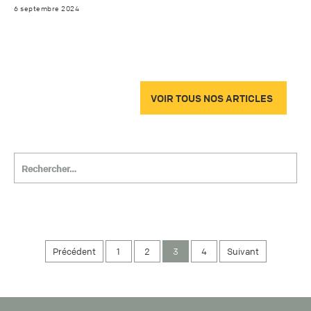
6 septembre 2024
VOIR TOUS NOS ARTICLES
Précédent
1
2
3
4
Suivant