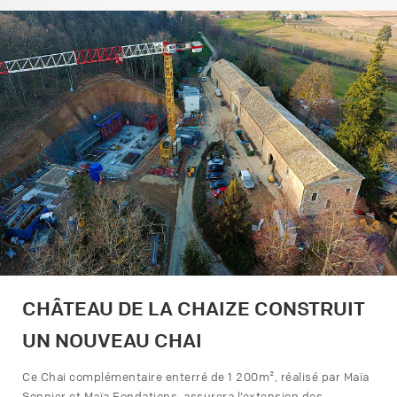
CHÂTEAU DE LA CHAIZE CONSTRUIT
UN NOUVEAU CHAI
Ce Chai complémentaire enterré de 1 200m², réalisé par Maïa
Sonnier et Maïa Fondations, assurera l’extension des