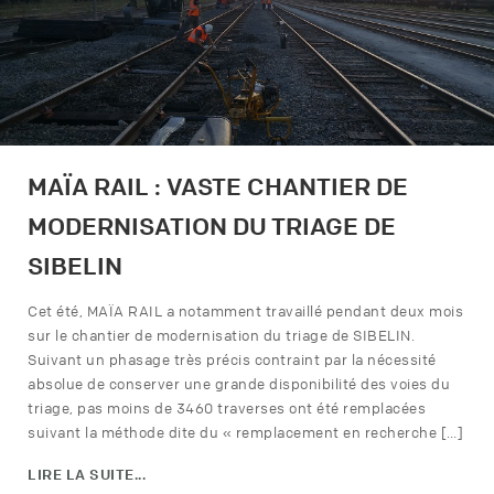
MAÏA RAIL : VASTE CHANTIER DE
MODERNISATION DU TRIAGE DE
SIBELIN
Cet été, MAÏA RAIL a notamment travaillé pendant deux mois
sur le chantier de modernisation du triage de SIBELIN.
Suivant un phasage très précis contraint par la nécessité
absolue de conserver une grande disponibilité des voies du
triage, pas moins de 3460 traverses ont été remplacées
suivant la méthode dite du « remplacement en recherche […]
LIRE LA SUITE...