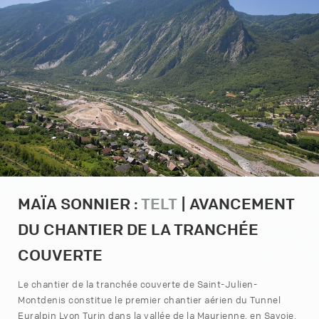
MAÏA SONNIER :
TELT
| AVANCEMENT
DU CHANTIER DE LA TRANCHÉE
COUVERTE
Le chantier de la tranchée couverte de Saint-Julien-
Montdenis constitue le premier chantier aérien du Tunnel
Euralpin Lyon Turin dans la vallée de la Maurienne, en Savoie.