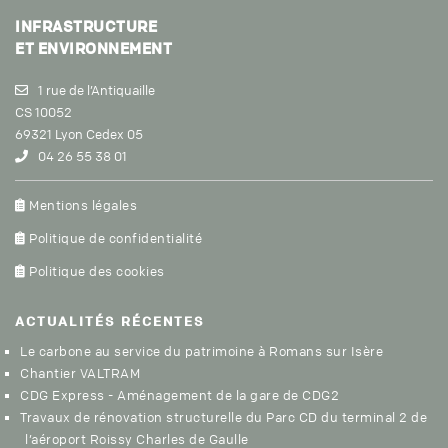
INFRASTRUCTURE
ET ENVIRONNEMENT
1 rue de l’Antiquaille
CS 10052
69321 Lyon Cedex 05
04 26 55 38 01
Mentions légales
Politique de confidentialité
Politique des cookies
ACTUALITÉS
RÉCENTES
Le carbone au service du patrimoine à Romans sur Isère
Chantier VALTRAM
CDG Express - Aménagement de la gare de CDG2
Travaux de rénovation structurelle du Parc CD du terminal 2 de
l’aéroport Roissy Charles de Gaulle