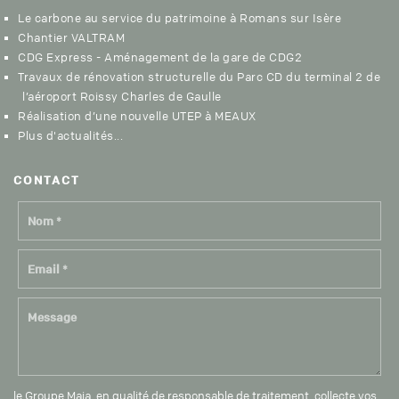
Le carbone au service du patrimoine à Romans sur Isère
Chantier VALTRAM
CDG Express - Aménagement de la gare de CDG2
Travaux de rénovation structurelle du Parc CD du terminal 2 de
l’aéroport Roissy Charles de Gaulle
Réalisation d’une nouvelle UTEP à MEAUX
Plus d'actualités...
CON
TACT
le Groupe Maia, en qualité de responsable de traitement, collecte vos